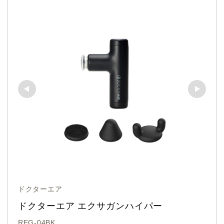
ドクターエア
ドクターエア エクサガンハイパー 
REG-04BK