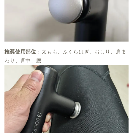
推奨使用部位
：太もも、ふくらはぎ、おしり、肩ま
わり、背中、腰