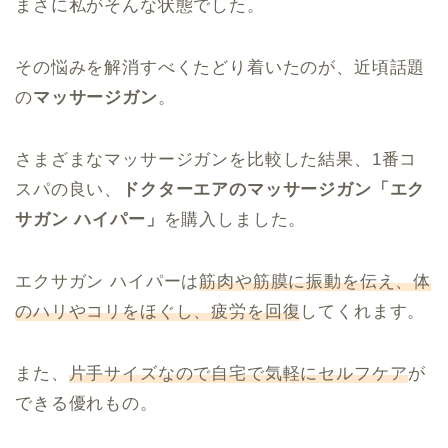
まさに私がそんな状態でした。
その悩みを解消すべくたどり着いたのが、近頃話題
の
マッサージガン
。
さまざまなマッサージガンを比較した結果、1番コ
スパの良い、
ドクターエアのマッサージガン「エク
サガン ハイパー」
を購入しました。
エクサガン ハイパーは
筋肉や筋膜に振動を伝え、体
のハリやコリをほぐし、疲労を回復
してくれます。
また、
片手サイズなので自宅で気軽にセルフケア
が
できる優れもの。