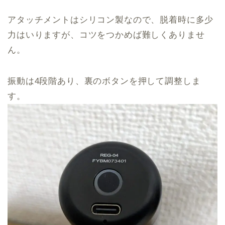
アタッチメントはシリコン製なので、脱着時に多少
力はいりますが、コツをつかめば難しくありませ
ん。
振動は4段階あり、裏のボタンを押して調整しま
す。