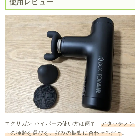
使用レビュー
エクサガン ハイパーの使い方は簡単、
アタッチメン
トの種類を選びを、好みの振動に合わせるだけ
。