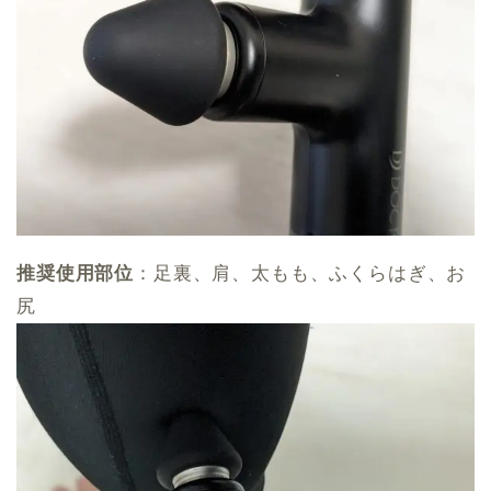
推奨使用部位
：足裏、肩、太もも、ふくらはぎ、お
尻