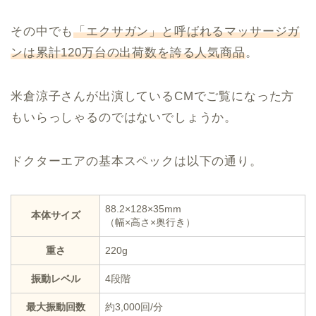
その中でも
「エクサガン」と呼ばれるマッサージガ
ンは累計120万台の出荷数を誇る人気商品
。
米倉涼子さんが出演しているCMでご覧になった方
もいらっしゃるのではないでしょうか。
ドクターエアの基本スペックは以下の通り。
88.2×128×35mm
本体サイズ
（幅×高さ×奥行き）
重さ
220g
振動レベル
4段階
最大振動回数
約3,000回/分