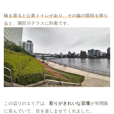
橋を渡ると公衆トイレがあり、その脇の階段を降り
る
と、隅田川テラスに到着です。
この辺りのエリアは、
彩りがきれいな花壇
が等間隔
に並んでいて、目を楽しませてくれました。