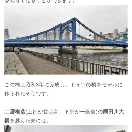
を間近で見ることができます。
この橋は昭和3年に完成し、ドイツの橋をモデルに
作られたそうです。
二層構造
(上部が首都高、下部が一般道)の
隅田川大
橋
を越えた先には、