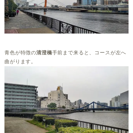
青色が特徴の
清澄橋
手前まで来ると、コースが左へ
曲がります。