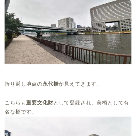
折り返し地点の
永代橋
が見えてきます。
こちらも
重要文化財
として登録され、美橋として有
名な橋です。