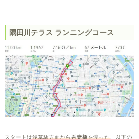
隅田川テラス ランニングコース
スタートは
浅草駅方面から
吾妻橋
を渡った
、以下の