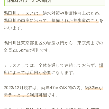
隅田川テラスとは、
洪水対策や耐震性向上のため、
隅田川の両岸に沿って、整備された遊歩道のこと
を
いいます。
隅田川は東京都北区の岩淵水門から、東京湾までの
全長23.5kmの河川です。
テラスとしては、全体を通して連続しておらず、
場
所によっては迂回が必要
になります。
2023/12月現在は、両岸47㎞の区間の内、
約32㎞が
テラスとして利用可能
です。