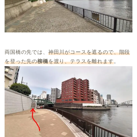
両国橋の先では、
神田川がコースを遮るので、階段
を登った先の
柳橋
を渡り、テラスを離れます
。