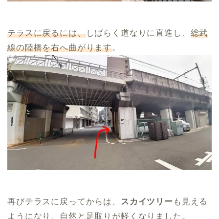
テラスに戻るには、
しばらく道なりに直進し、
総武
線の陸橋を右へ曲がります
。
再びテラスに戻ってからは、
スカイツリー
も見える
ようになり、自然と足取りが軽くなりました。