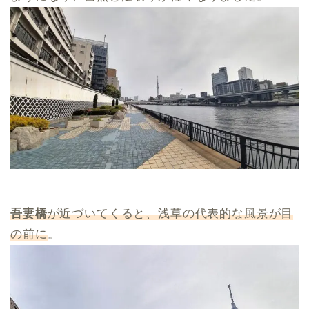
吾妻橋
が近づいてくると、浅草の代表的な風景が目
の前に
。