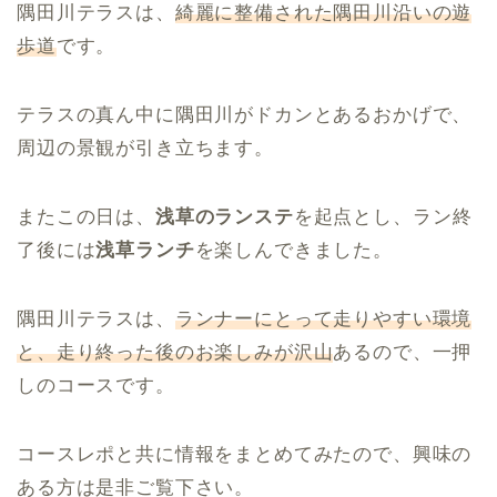
隅田川テラスは、
綺麗に整備された隅田川沿いの遊
歩道
です。
テラスの真ん中に隅田川がドカンとあるおかげで、
周辺の景観が引き立ちます。
またこの日は、
浅草のランステ
を起点とし、ラン終
了後には
浅草ランチ
を楽しんできました。
隅田川テラスは、
ランナーにとって走りやすい環境
と、走り終った後のお楽しみが沢山
あるので、一押
しのコースです。
コースレポと共に情報をまとめてみたので、興味の
ある方は是非ご覧下さい。