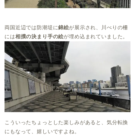
両国近辺では防潮堤に
錦絵
が展示され、川べりの柵
には
相撲の決まり手の絵
が埋め込まれていました。
こういったちょっとした楽しみがあると、気分転換
にもなって、嬉しいですよね。