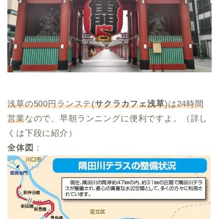
浅草の500円ランステ(
サクラカフェ浅草
)は24時間
営業
なので、早朝ランニングに便利ですよ。（詳し
くは下段に紹介）
全体図
：