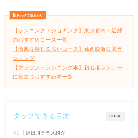
あわせて読みたい
【ランニング・ジョギング】東京都内・近郊
のおすすめコース一覧
【海風を感じる広いコース】葛西臨海公園ラ
ンニング
【マラソン・ランニング本】初心者ランナー
に役立つおすすめ本一覧
タップできる目次
CLOSE
隅田川テラス紹介