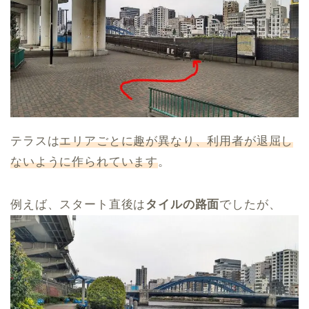
テラスは
エリアごとに趣が異なり、利用者が退屈し
ないように作られています
。
例えば、スタート直後は
タイルの路面
でしたが、