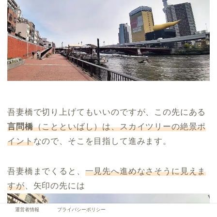
吾妻橋で切り上げてもいいのですが、この先にある
言問橋
（ことといばし）は、スカイツリーの絶景ポ
イント
なので、そこを目指して進みます。
吾妻橋までくると、
一見先へ進めなさそうに見えま
すが
、矢印の先には
運営者情報
プライバシーポリシー