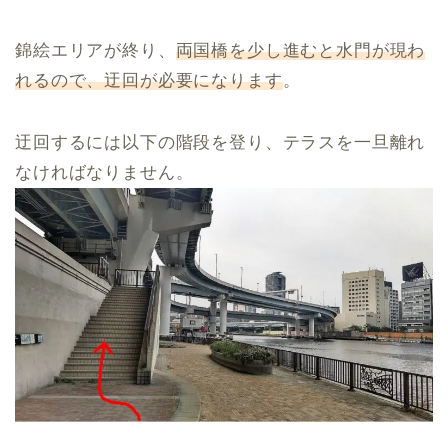
錦絵エリアが終り、
両国橋を少し進むと水門が現わ
れるので、迂回が必要になります
。
迂回するには以下の階段を登り、テラスを一旦離れ
なければなりません。