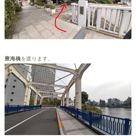
豊海橋
を渡ります。