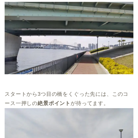
スタートから3つ目の橋をくぐった先には、このコ
ース一押しの
絶景ポイント
が待ってます。