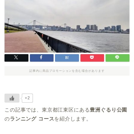
記事内に商品プロモーションを含む場合があります
+2
この記事では、東京都江東区にある
豊洲ぐるり公園
の
ランニング コース
を紹介します。