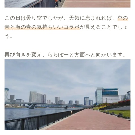
この日は曇り空でしたが、天気に恵まれれば、
空の
青と海の青の気持ちいいコラボ
が見えることでしょ
う。
再び向きを変え、ららぽーと方面へと向かいます。