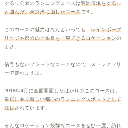
ぐるり公園のランニングコースは
豊洲市場をぐるっ
と囲んだ、東京湾に面したコース
です。
このコースの魅力はなんといっても、
レインボーブ
リッジや都心のビル群を一望できるロケーション
の
よさ。
信号もないフラットなコースなので、ストレスフリ
ーで走れますよ。
2018年4月に全面開園したばかりのこのコースは、
皇居に並ぶ新しい都心のランニングスポットとして
注目
されています。
そんなロケーション抜群なコースをぜひ一度、訪れ