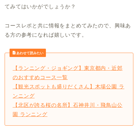
てみてはいかがでしょうか？
コースレポと共に情報をまとめてみたので、興味あ
る方の参考になれば嬉しいです。
あわせて読みたい
【ランニング・ジョギング】東京都内・近郊
のおすすめコース一覧
【観光スポットも盛りだくさん】木場公園 ラ
ンニング
【北区が誇る桜の名所】石神井川・飛鳥山公
園 ランニング