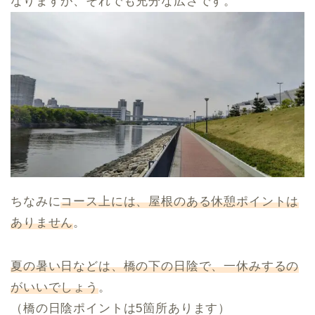
なりますが、それでも充分な広さです。
ちなみに
コース上には、屋根のある休憩ポイントは
ありません
。
夏の暑い日などは、橋の下の日陰で、一休みするの
がいいでしょう
。
（橋の日陰ポイントは5箇所あります）