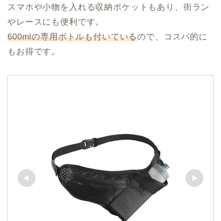
スマホや小物を入れる収納ポケットもあり、街ラン
やレースにも便利です。
600mlの専用ボトルも付いている
ので、コスパ的に
もお得です。