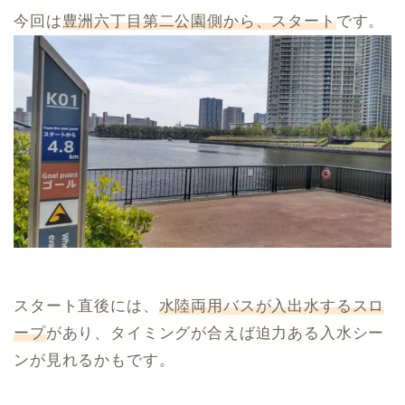
今回は
豊洲六丁目第二公園側から、スタート
です。
スタート直後には、
水陸両用バスが入出水するスロ
ープ
があり、タイミングが合えば迫力ある入水シー
ンが見れるかもです。